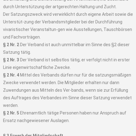
durch Unterstützung der artgerechten Haltung und Zucht.
Der Satzungszweck wird verwirklicht durch eigene Arbeit sowie die
Unterstüt-zung der Verbandsmitglieder bei der Durchführung
vivaristischer Veranstaltun-gen wie Ausstellungen, Tauschbörsen
und Fachvorträgen.
§ 2 Nr. 2
Der Verband ist auch unmittelbar im Sinne des §2 dieser
Satzung tätig.
§ 2 Nr. 3
Der Verband ist selbstlos tätig; er verfolgt nicht in erster
Linie eigenwirtschaftliche Zwecke.
§ 2 Nr. 4
Mittel des Verbands dürfen nur für die satzungsmäßigen
Zwecke verwendet werden. Die Mitglieder erhalten nur dann
Zuwendungen aus Mitteln des Ver-bands, wenn sie zur Erfüllung
des Auftrages des Verbandes im Sinne dieser Satzung verwendet
werden.
§ 2 Nr. 5
Ehrenamtlich tätige Personen haben nur Anspruch auf
Ersatz nachgewiesener Auslagen.
§ 3 Erwerb der Mitgliedschaft