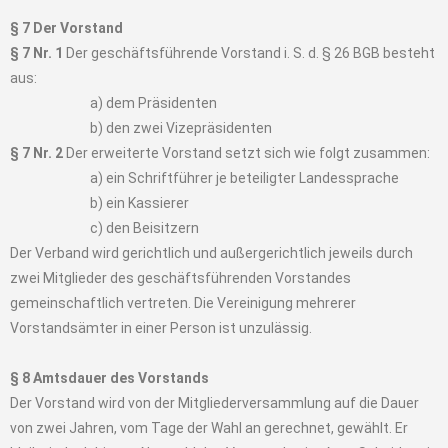
§ 7 Der Vorstand
§ 7 Nr. 1
Der geschäftsführende Vorstand i. S. d. § 26 BGB besteht
aus:
a) dem Präsidenten
b) den zwei Vizepräsidenten
§ 7 Nr. 2
Der erweiterte Vorstand setzt sich wie folgt zusammen:
a) ein Schriftführer je beteiligter Landessprache
b) ein Kassierer
c) den Beisitzern
Der Verband wird gerichtlich und außergerichtlich jeweils durch
zwei Mitglieder des geschäftsführenden Vorstandes
gemeinschaftlich vertreten. Die Vereinigung mehrerer
Vorstandsämter in einer Person ist unzulässig.
§ 8 Amtsdauer des Vorstands
Der Vorstand wird von der Mitgliederversammlung auf die Dauer
von zwei Jahren, vom Tage der Wahl an gerechnet, gewählt. Er