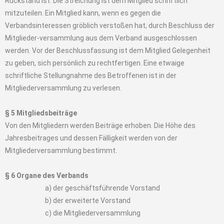
Rückstand ist. Die Streichung ist dem Mitglied schriftlich
mitzuteilen. Ein Mitglied kann, wenn es gegen die
Verbandsinteressen gröblich verstoßen hat, durch Beschluss der
Mitglieder-versammlung aus dem Verband ausgeschlossen
werden. Vor der Beschlussfassung ist dem Mitglied Gelegenheit
zu geben, sich persönlich zu rechtfertigen. Eine etwaige
schriftliche Stellungnahme des Betroffenen ist in der
Mitgliederversammlung zu verlesen.
§ 5 Mitgliedsbeiträge
Von den Mitgliedern werden Beiträge erhoben. Die Höhe des
Jahresbeitrages und dessen Fälligkeit werden von der
Mitgliederversammlung bestimmt.
§ 6 Organe des Verbands
a) der geschäftsführende Vorstand
b) der erweiterte Vorstand
c) die Mitgliederversammlung