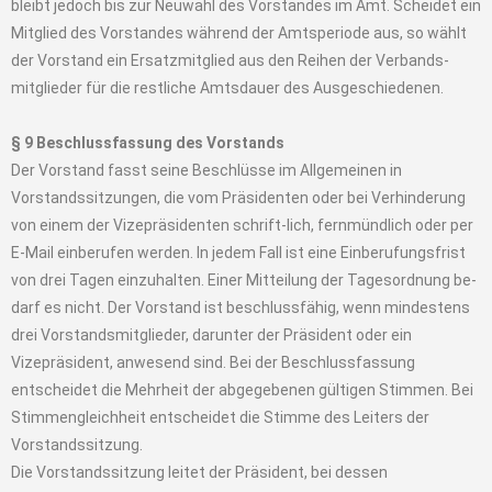
bleibt jedoch bis zur Neuwahl des Vorstandes im Amt. Scheidet ein
Mitglied des Vorstandes während der Amtsperiode aus, so wählt
der Vorstand ein Ersatzmitglied aus den Reihen der Verbands-
mitglieder für die restliche Amtsdauer des Ausgeschiedenen.
§ 9 Beschlussfassung des Vorstands
Der Vorstand fasst seine Beschlüsse im Allgemeinen in
Vorstandssitzungen, die vom Präsidenten oder bei Verhinderung
von einem der Vizepräsidenten schrift-lich, fernmündlich oder per
E-Mail einberufen werden. In jedem Fall ist eine Einberufungsfrist
von drei Tagen einzuhalten. Einer Mitteilung der Tagesordnung be-
darf es nicht. Der Vorstand ist beschlussfähig, wenn mindestens
drei Vorstandsmitglieder, darunter der Präsident oder ein
Vizepräsident, anwesend sind. Bei der Beschlussfassung
entscheidet die Mehrheit der abgegebenen gültigen Stimmen. Bei
Stimmengleichheit entscheidet die Stimme des Leiters der
Vorstandssitzung.
Die Vorstandssitzung leitet der Präsident, bei dessen