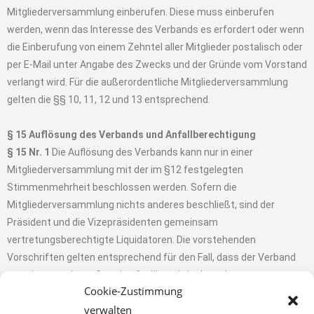
Mitgliederversammlung einberufen. Diese muss einberufen
werden, wenn das Interesse des Verbands es erfordert oder wenn
die Einberufung von einem Zehntel aller Mitglieder postalisch oder
per E-Mail unter Angabe des Zwecks und der Gründe vom Vorstand
verlangt wird. Für die außerordentliche Mitgliederversammlung
gelten die §§ 10, 11, 12 und 13 entsprechend.
§ 15 Auflösung des Verbands und Anfallberechtigung
§ 15 Nr. 1
Die Auflösung des Verbands kann nur in einer
Mitgliederversammlung mit der im §12 festgelegten
Stimmenmehrheit beschlossen werden. Sofern die
Mitgliederversammlung nichts anderes beschließt, sind der
Präsident und die Vizepräsidenten gemeinsam
vertretungsberechtigte Liquidatoren. Die vorstehenden
Vorschriften gelten entsprechend für den Fall, dass der Verband
aus einem anderen Grund aufgelöst wird oder seine
Cookie-Zustimmung
Rechtsfähigkeit verliert.
verwalten
§ 15 Nr. 2
Bei Auflösung des Verbands oder bei Wegfall