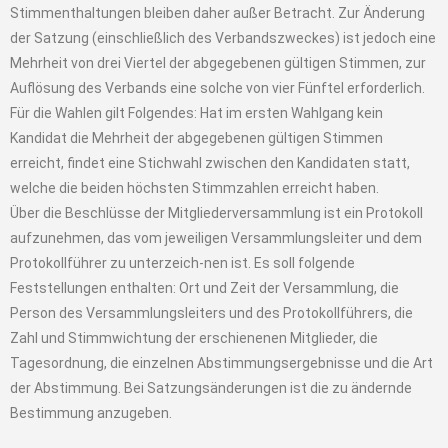
Stimmenthaltungen bleiben daher außer Betracht. Zur Änderung
der Satzung (einschließlich des Verbandszweckes) ist jedoch eine
Mehrheit von drei Viertel der abgegebenen gültigen Stimmen, zur
Auflösung des Verbands eine solche von vier Fünftel erforderlich.
Für die Wahlen gilt Folgendes: Hat im ersten Wahlgang kein
Kandidat die Mehrheit der abgegebenen gültigen Stimmen
erreicht, findet eine Stichwahl zwischen den Kandidaten statt,
welche die beiden höchsten Stimmzahlen erreicht haben.
Über die Beschlüsse der Mitgliederversammlung ist ein Protokoll
aufzunehmen, das vom jeweiligen Versammlungsleiter und dem
Protokollführer zu unterzeich-nen ist. Es soll folgende
Feststellungen enthalten: Ort und Zeit der Versammlung, die
Person des Versammlungsleiters und des Protokollführers, die
Zahl und Stimmwichtung der erschienenen Mitglieder, die
Tagesordnung, die einzelnen Abstimmungsergebnisse und die Art
der Abstimmung. Bei Satzungsänderungen ist die zu ändernde
Bestimmung anzugeben.