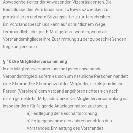
Abwesenheit einer der Anwesenden Vizepräsidenten. Die
Beschlüsse des Vorstands sind zu Beweiszwe-cken zu
protokollieren und vom Sitzungsleiter zu unterschreiben.
Ein Vorstandsbeschluss kann auf schriftlichem Wege,
fernmündlich oder per E-Mail gefasst werden, wenn alle
Vorstandsmitglieder ihre Zustimmung zu der zu beschließenden
Regelung erklären.
§ 10 Die Mitgliederversammlung
In der Mitgliederversammlung hat jedes anwesende
Verbandsmitglied, sofern es sich um natürliche Personen handelt
eine Stimme. Die Stimmenzahl der Mitglieder, die als juristische
Person (Vereinen) dem Verband angehören richtet sich nach
deren gemeldeter Mitgliedsstärke. Die Mitgliederversammlung ist
insbesondere für folgende Angelegenheiten zuständig:
a) Festlegung der Geschäftsordnung
b) Entgegennahme des Jahresberichtes des
Vorstandes; Entlastung des Vorstandes.